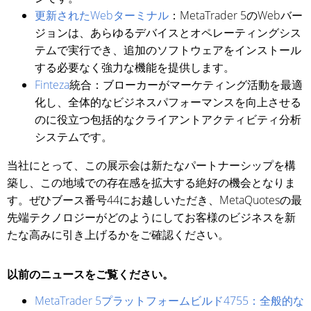
更新されたWebターミナル
：MetaTrader 5のWebバー
ジョンは、あらゆるデバイスとオペレーティングシス
テムで実行でき、追加のソフトウェアをインストール
する必要なく強力な機能を提供します。
Finteza
統合：ブローカーがマーケティング活動を最適
化し、全体的なビジネスパフォーマンスを向上させる
のに役立つ包括的なクライアントアクティビティ分析
システムです。
当社にとって、この展示会は新たなパートナーシップを構
築し、この地域での存在感を拡大する絶好の機会となりま
す。ぜひブース番号44にお越しいただき、MetaQuotesの最
先端テクノロジーがどのようにしてお客様のビジネスを新
たな高みに引き上げるかをご確認ください。
以前のニュースをご覧ください。
MetaTrader 5プラットフォームビルド4755：全般的な