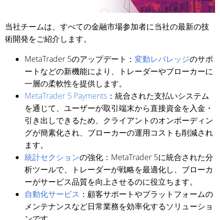
当社チームは、すべての金融市場参加者に当社の最新の技
術開発をご紹介します。
MetaTrader 5のアップデート：
変動レバレッジ
のサポ
ートなどの新機能により、トレーダーやブローカーに
一層の柔軟性を提供します。
MetaTrader 5 Payments
：統合された支払いシステム
を通じて、ユーザーが取引端末から直接資金を入金・
引き出しできるため、クライアントのオンボーディン
グが簡素化され、ブローカーの運用コストも削減され
ます。
統計セクション
の強化：MetaTrader 5に統合された分
析ツールで、トレーダーが戦略を最適化し、ブローカ
ーがサービス品質を向上させるのに役立ちます。
自動化サービス
：顧客サポートやプラットフォームの
メンテナンスなど日常業務を効率化するソリューショ
ンです。