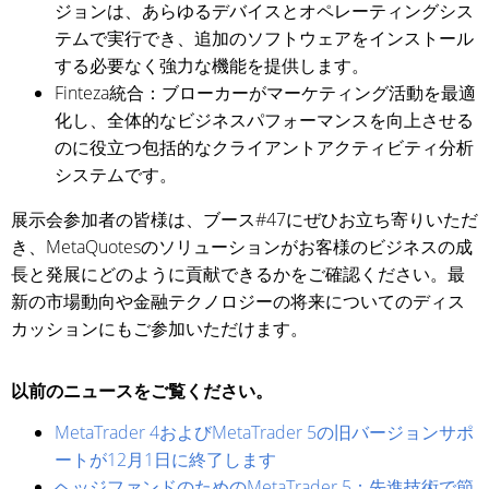
ジョンは、あらゆるデバイスとオペレーティングシス
テムで実行でき、追加のソフトウェアをインストール
する必要なく強力な機能を提供します。
Finteza統合：ブローカーがマーケティング活動を最適
化し、全体的なビジネスパフォーマンスを向上させる
のに役立つ包括的なクライアントアクティビティ分析
システムです。
展示会参加者の皆様は、ブース#47にぜひお立ち寄りいただ
き、MetaQuotesのソリューションがお客様のビジネスの成
長と発展にどのように貢献できるかをご確認ください。最
新の市場動向や金融テクノロジーの将来についてのディス
カッションにもご参加いただけます。
以前のニュースをご覧ください。
MetaTrader 4およびMetaTrader 5の旧バージョンサポ
ートが12月1日に終了します
ヘッジファンドのためのMetaTrader 5：先進技術で節