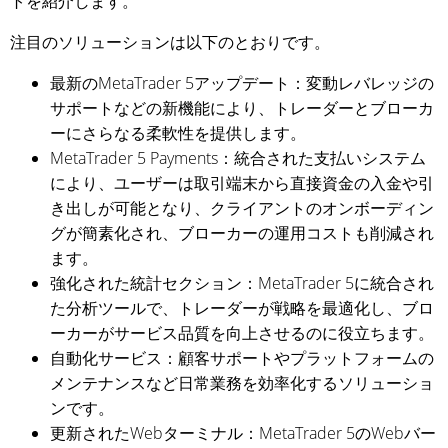
トを紹介します。
注目のソリューションは以下のとおりです。
最新のMetaTrader 5アップデート：変動レバレッジの
サポートなどの新機能により、トレーダーとブローカ
ーにさらなる柔軟性を提供します。
MetaTrader 5 Payments：統合された支払いシステム
により、ユーザーは取引端末から直接資金の入金や引
き出しが可能となり、クライアントのオンボーディン
グが簡素化され、ブローカーの運用コストも削減され
ます。
強化された統計セクション：MetaTrader 5に統合され
た分析ツールで、トレーダーが戦略を最適化し、ブロ
ーカーがサービス品質を向上させるのに役立ちます。
自動化サービス：顧客サポートやプラットフォームの
メンテナンスなど日常業務を効率化するソリューショ
ンです。
更新されたWebターミナル：MetaTrader 5のWebバー