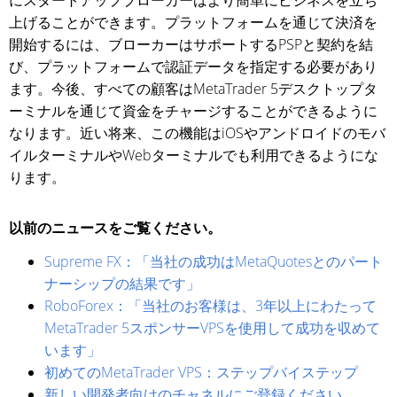
上げることができます。プラットフォームを通じて決済を
開始するには、ブローカーはサポートするPSPと契約を結
び、プラットフォームで認証データを指定する必要があり
ます。今後、すべての顧客はMetaTrader 5デスクトップタ
ーミナルを通じて資金をチャージすることができるように
なります。近い将来、この機能はiOSやアンドロイドのモバ
イルターミナルやWebターミナルでも利用できるようにな
ります。
以前のニュースをご覧ください。
Supreme FX：「当社の成功はMetaQuotesとのパート
ナーシップの結果です」
RoboForex：「当社のお客様は、3年以上にわたって
MetaTrader 5スポンサーVPSを使用して成功を収めて
います」
初めてのMetaTrader VPS：ステップバイステップ
新しい開発者向けのチャネルにご登録ください