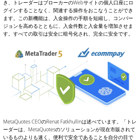
き、トレーダーはブローカーのWebサイトの個人口座にロ
グインすることなく、関連する操作をおこなうことができ
ます。この新機能は、入金操作の手順を短縮し、コンバー
ジョンを高めるとともに、入金件数と入金量を増加させま
す。すべての取引は安全に暗号化され、完全に安全です。
MetaQuotes CEOのRenat Fatkhullinは述べています。「トレ
ーダーは、MetaQuotesのソリューションが現在市販されて
いるものよりも速く、便利で安全であることを自分の目で