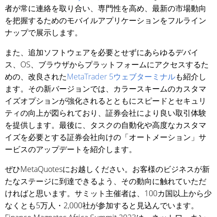
者が常に連絡を取り合い、専門性を高め、最新の市場動向
を把握するためのモバイルアプリケーションをフルライン
ナップで展示します。
また、追加ソフトウェアを必要とせずにあらゆるデバイ
ス、OS、ブラウザからプラットフォームにアクセスするた
めの、改良された
MetaTrader 5ウェブターミナル
も紹介し
ます。その新バージョンでは、カラースキームのカスタマ
イズオプションが強化されるとともにスピードとセキュリ
ティの向上が図られており、証券会社により良い取引体験
を提供します。最後に、タスクの自動化や高度なカスタマ
イズを必要とする証券会社向けの「オートメーション」サ
ービスのアップデートを紹介します。
ぜひMetaQuotesにお越しください。お客様のビジネスが新
たなステージに到達できるよう、その動向に触れていただ
ければと思います。サミット主催者は、100カ国以上から少
なくとも5万人・2,000社が参加すると見込んでいます。