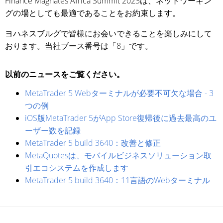
Finance Magnates Africa Summit 2023は、ネットワーキン
グの場としても最適であることをお約束します。
ヨハネスブルグで皆様にお会いできることを楽しみにして
おります。当社ブース番号は「8」です。
以前のニュースをご覧ください。
MetaTrader 5 Webターミナルが必要不可欠な場合 - 3
つの例
iOS版MetaTrader 5がApp Store復帰後に過去最高のユ
ーザー数を記録
MetaTrader 5 build 3640：改善と修正
MetaQuotesは、モバイルビジネスソリューション取
引エコシステムを作成します
MetaTrader 5 build 3640：11言語のWebターミナル