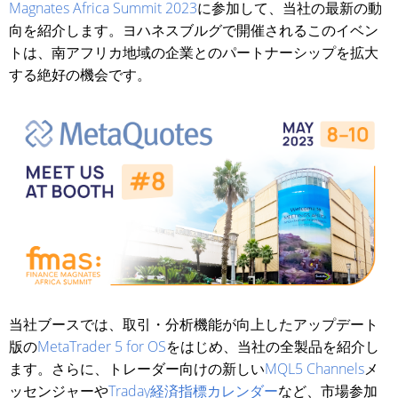
Magnates Africa Summit 2023
に参加して、当社の最新の動
向を紹介します。ヨハネスブルグで開催されるこのイベン
トは、南アフリカ地域の企業とのパートナーシップを拡大
する絶好の機会です。
当社ブースでは、取引・分析機能が向上したアップデート
版の
MetaTrader 5 for OS
をはじめ、当社の全製品を紹介し
ます。さらに、トレーダー向けの新しい
MQL5 Channels
メ
ッセンジャーや
Traday経済指標カレンダー
など、市場参加