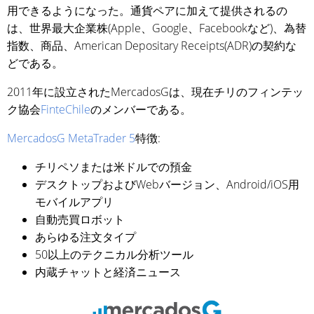
用できるようになった。通貨ペアに加えて提供されるの
は、世界最大企業株(Apple、Google、Facebookなど)、為替
指数、商品、American Depositary Receipts(ADR)の契約な
どである。
2011年に設立されたMercadosGは、現在チリのフィンテッ
ク協会
FinteChile
のメンバーである。
MercadosG MetaTrader 5
特徴:
チリペソまたは米ドルでの預金
デスクトップおよびWebバージョン、Android/iOS用
モバイルアプリ
自動売買ロボット
あらゆる注文タイプ
50以上のテクニカル分析ツール
内蔵チャットと経済ニュース