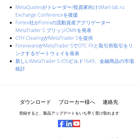
MetaQuotesがトレーダー/投資家向けsMart-lab.ru
Exchange Conferenceを後援
Fortex社がForexの流動資産アグリゲーター
MetaTrader 5 ブリッジOMXを発表
CFH ClearingがMetaTrader 5を提供
ForexwareがMetaTrader 5でOTC FXと取引所取引をリ
ンクするゲートウェイを発表
新しいMetaTrader 5 iOSビルド1649、金融商品の市場
統計
ダウンロード
ブローカー様へ
連絡先
登録すると、製品アップデートをいち早く受け取れます