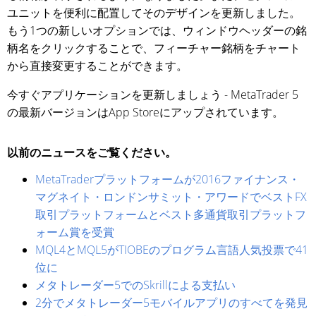
ユニットを便利に配置してそのデザインを更新しました。
もう1つの新しいオプションでは、ウィンドウヘッダーの銘
柄名をクリックすることで、フィーチャー銘柄をチャート
から直接変更することができます。
今すぐアプリケーションを更新しましょう - MetaTrader 5
の最新バージョンはApp Storeにアップされています。
以前のニュースをご覧ください。
MetaTraderプラットフォームが2016ファイナンス・
マグネイト・ロンドンサミット・アワードでベストFX
取引プラットフォームとベスト多通貨取引プラットフ
ォーム賞を受賞
MQL4とMQL5がTIOBEのプログラム言語人気投票で41
位に
メタトレーダー5でのSkrillによる支払い
2分でメタトレーダー5モバイルアプリのすべてを発見