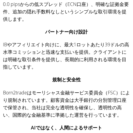
0.0 pipsからの低スプレッド（ECN口座）、明確な証拠金要
件、追加の隠れ手数料なしというシンプルな取引環境を提
供します。
パートナー向け設計
IBやアフィリエイト向けに、最大1ロットあたり39ドルの高
水準コミッションと迅速な支払いを提供。クライアントに
は明確な取引条件を提供し、長期的に利用される環境を目
指しています。
規制と安全性
Born2tradeはモーリシャス金融サービス委員会（FSC）によ
り規制されています。顧客資金は大手銀行の分別管理口座
で保管され、当社は完全な透明性を確保し、透明性の高
い、国際的な金融基準に準拠した運営を行っています。
AIではなく、人間によるサポート