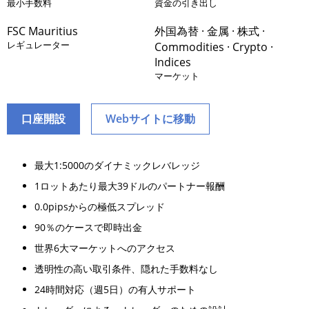
最小手数料
資金の引き出し
FSC Mauritius
外国為替 · 金属 · 株式 ·
レギュレーター
Commodities · Crypto ·
Indices
マーケット
口座開設
Webサイトに移動
最大1:5000のダイナミックレバレッジ
1ロットあたり最大39ドルのパートナー報酬
0.0pipsからの極低スプレッド
90％のケースで即時出金
世界6大マーケットへのアクセス
透明性の高い取引条件、隠れた手数料なし
24時間対応（週5日）の有人サポート