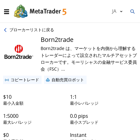
JA
ブローカーリストに戻る
Born2trade
Born2trade は、マーケットを内側から理解する
トレーダーによって設立されたマルチアセットブ
ローカーです。モーリシャスの金融サービス委員
会（FSC）...
コピートレード
自動売買ロボット
$10
1:1
最小入金額
最小レバレッジ
1:5000
0.0 pips
最大レバレッジ
最小スプレッド
$0
Instant