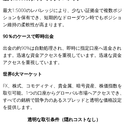
最大1:5000のレバレッジにより、少ない証拠金で複数ポジ
ションを保有でき、短期的なドローダウン時でもポジショ
ン維持の柔軟性が高まります。
90％のケースで即時出金
出金の約90%は自動処理され、即時に指定口座へ送金され
ます。迅速な資金アクセスを重視しています。迅速な資金
アクセスを重視しています。
世界6大マーケット
FX、株式、コモディティ、貴金属、暗号資産、株価指数を
取引可能。1つの口座からグローバル市場へアクセスでき、
すべての銘柄で競争力のあるスプレッドと透明な価格設定
を提供します。
透明な取引条件（隠れコストなし）