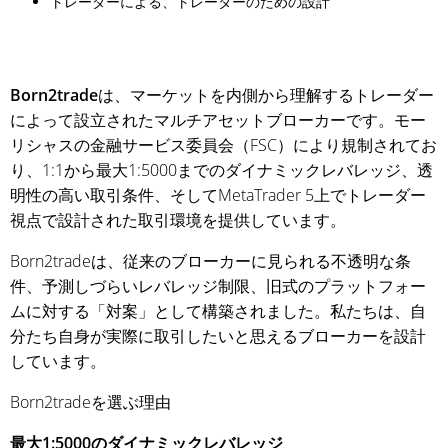
トレーダーによる、トレーダーのための設計
Born2trade
は、マーケットを内側から理解するトレーダー
によって設立されたマルチアセットブローカーです。モー
リシャスの金融サービス委員会（FSC）により規制されてお
り、1:1から最大1:5000までのダイナミックレバレッジ、透
明性の高い取引条件、そしてMetaTrader 5上でトレーダー
視点で設計された取引環境を提供しています。
Born2tradeは、従来のブローカーに見られる不透明な条
件、予測しづらいレバレッジ制限、旧式のプラットフォー
ムに対する「対案」として構築されました。私たちは、自
分たち自身が実際に取引したいと思えるブローカーを設計
しています。
Born2tradeを選ぶ理由
最大1:5000のダイナミックレバレッジ