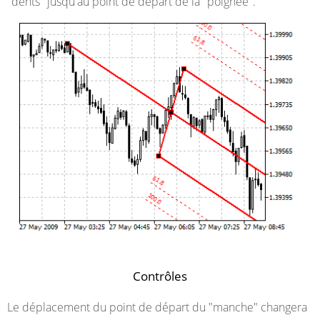
"dents" jusqu'au point de départ de la "poignée".
Contrôles
Le déplacement du point de départ du "manche" changera