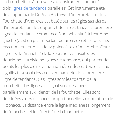
La Fourchette d'Andrews est un instrument composé de
trois
lignes de tendance
parallèles. Cet instrument a été
développé par le Dr. Alan Andrews. L'interprétation de la
Fourchette d'Andrews est basée sur les règles standards
d'interprétation du support et de la résistance. La première
ligne de tendance commence à un point situé à l'extrême
gauche (c'est un pic important ou un creux) et est dessinée
exactement entre les deux points à l'extrême droite. Cette
ligne est le "manche" de la Fourchette. Ensuite, les
deuxième et troisième lignes de tendance, qui partent des
points les plus à droite mentionnés ci-dessus (pic et creux
significatifs), sont dessinées en parallèle de la première
ligne de tendance. Ces lignes sont les "dents" de la
fourchette. Les lignes de signal sont dessinées
parallèlement aux "dents" de la fourchette. Elles sont
dessinées à des distances proportionnelles aux nombres de
Fibonacci. La distance entre la ligne médiane (allongement
du "manche") et les "dents" de la fourchette.