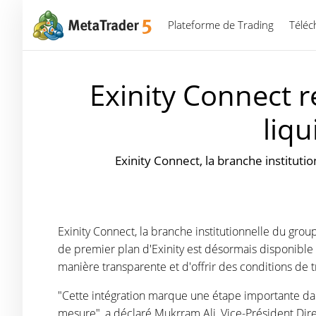
Plateforme de Trading
Téléc
Exinity Connect r
liqu
Exinity Connect, la branche institut
Exinity Connect, la branche institutionnelle du gro
de premier plan d'Exinity est désormais disponible
manière transparente et d'offrir des conditions de t
"Cette intégration marque une étape importante dan
mesure", a déclaré Mukrram Ali, Vice-Président Dir