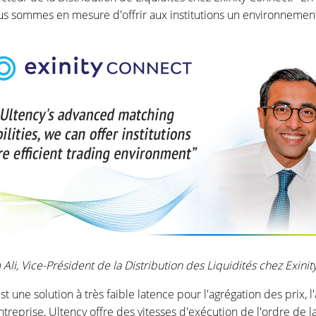
ous sommes en mesure d'offrir aux institutions un environnement 
li, Vice-Président de la Distribution des Liquidités chez Exini
 une solution à très faible latence pour l'agrégation des prix, 
eprise, Ultency offre des vitesses d'exécution de l'ordre de la 