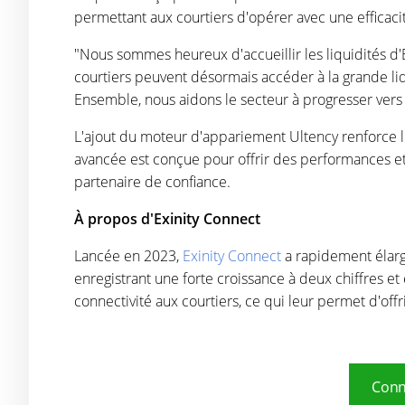
permettant aux courtiers d'opérer avec une efficaci
"Nous sommes heureux d'accueillir les liquidités d'
courtiers peuvent désormais accéder à la grande li
Ensemble, nous aidons le secteur à progresser vers 
L'ajout du moteur d'appariement Ultency renforce l'o
avancée est conçue pour offrir des performances et un
partenaire de confiance.
À propos d'Exinity Connect
Lancée en 2023,
Exinity Connect
a rapidement élarg
enregistrant une forte croissance à deux chiffres et 
connectivité aux courtiers, ce qui leur permet d'of
Conn