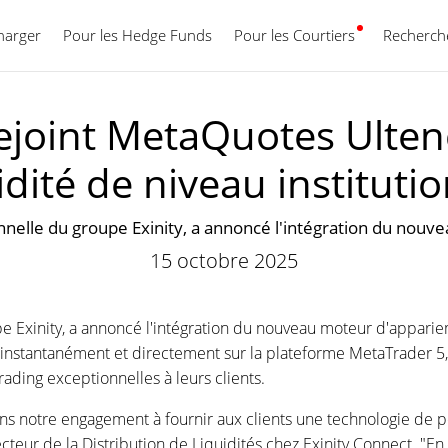
harger
Pour les Hedge Funds
Pour les Courtiers
Français
Recherche
ejoint MetaQuotes Ulten
idité de niveau instituti
ionnelle du groupe Exinity, a annoncé l'intégration du no
15 octobre 2025
upe Exinity, a annoncé l'intégration du nouveau moteur d'appari
 instantanément et directement sur la plateforme MetaTrader 5
rading exceptionnelles à leurs clients.
s notre engagement à fournir aux clients une technologie de poi
ecteur de la Distribution de Liquidités chez Exinity Connect. "