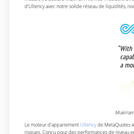
d'Ultency avec notre solide réseau de liquidités, n
Mukrram A
Le moteur d'appariement
Ultency
de MetaQuotes est
risques. Conçu pour des performances de niveau entr