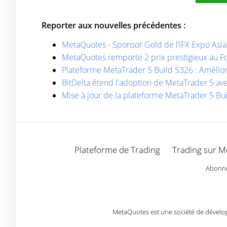
Reporter aux nouvelles précédentes :
MetaQuotes - Sponsor Gold de l’iFX Expo Asi
MetaQuotes remporte 2 prix prestigieux au 
Plateforme MetaTrader 5 Build 5326 : Amélior
BitDelta étend l'adoption de MetaTrader 5 a
Mise à jour de la plateforme MetaTrader 5 Bu
Plateforme de Trading
Trading sur M
Abonnez
MetaQuotes est une société de développ