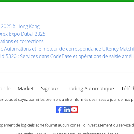
a 2025 à Hong Kong
Forex Expo Dubai 2025
ations et corrections
vec Automations et le moteur de correspondance Ultency Match
ild 5320 : Services dans CodeBase et opérations de saisie amé
obile
Market
Signaux
Trading Automatique
Téléc
-vous et soyez parmi les premiers à être informés des mises à jour de nos p
ement de logiciels et ne fournit aucun conseil d'investissement ou service 