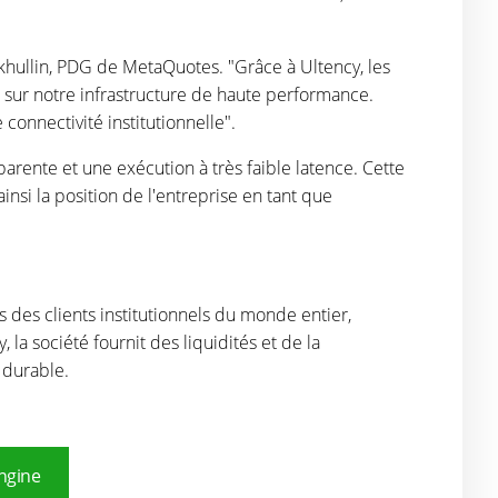
tkhullin, PDG de MetaQuotes. "Grâce à Ultency, les
 sur notre infrastructure de haute performance.
onnectivité institutionnelle".
arente et une exécution à très faible latence. Cette
insi la position de l'entreprise en tant que
des clients institutionnels du monde entier,
la société fournit des liquidités et de la
 durable.
ngine