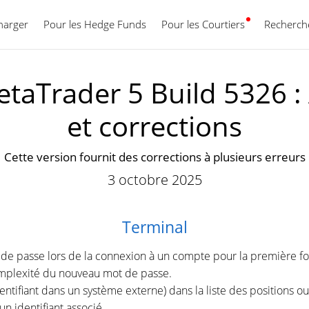
harger
Pour les Hedge Funds
Pour les Courtiers
Français
Recherche
taTrader 5 Build 5326 :
et corrections
Cette version fournit des corrections à plusieurs erreurs
3 octobre 2025
Terminal
t de passe lors de la connexion à un compte pour la première fo
omplexité du nouveau mot de passe.
dentifiant dans un système externe) dans la liste des positions 
n identifiant associé.