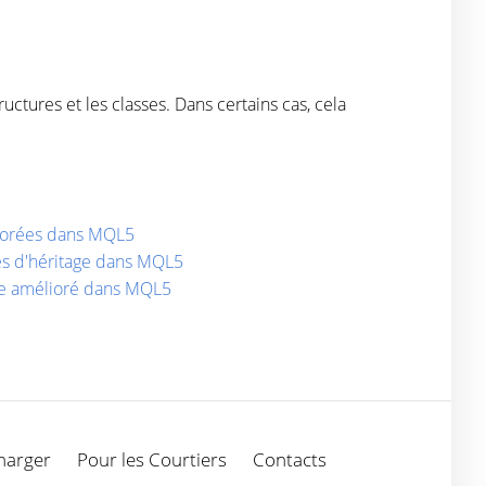
ctures et les classes. Dans certains cas, cela
liorées dans MQL5
les d'héritage dans MQL5
ôle amélioré dans MQL5
harger
Pour les Courtiers
Contacts