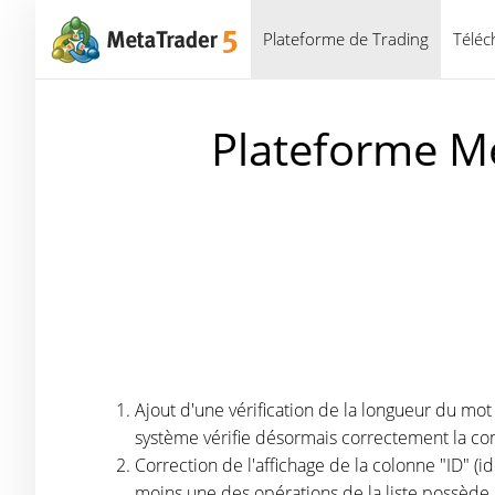
Plateforme de Trading
Téléc
Plateforme Me
Ajout d'une vérification de la longueur du mo
système vérifie désormais correctement la c
Correction de l'affichage de la colonne "ID" (i
moins une des opérations de la liste possède u