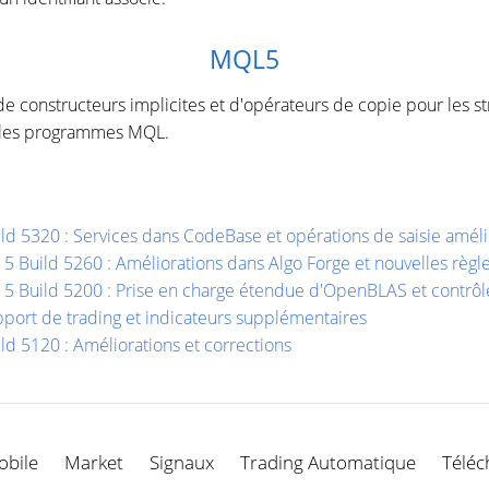
MQL5
 constructeurs implicites et d'opérateurs de copie pour les stru
s les programmes MQL.
ild 5320 : Services dans CodeBase et opérations de saisie amé
 5 Build 5260 : Améliorations dans Algo Forge et nouvelles règ
r 5 Build 5200 : Prise en charge étendue d'OpenBLAS et contr
port de trading et indicateurs supplémentaires
ld 5120 : Améliorations et corrections
obile
Market
Signaux
Trading Automatique
Téléc