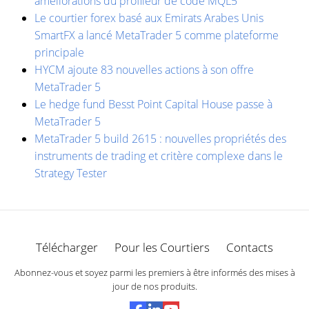
améliorations du profileur de code MQL5
Le courtier forex basé aux Emirats Arabes Unis
SmartFX a lancé MetaTrader 5 comme plateforme
principale
HYCM ajoute 83 nouvelles actions à son offre
MetaTrader 5
Le hedge fund Besst Point Capital House passe à
MetaTrader 5
MetaTrader 5 build 2615 : nouvelles propriétés des
instruments de trading et critère complexe dans le
Strategy Tester
Télécharger
Pour les Courtiers
Contacts
Abonnez-vous et soyez parmi les premiers à être informés des mises à
jour de nos produits.