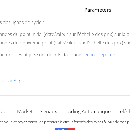
Parameters
s des lignes de cycle :
ées du point initial (date/valeur sur l'échelle des prix) sur la p
nées du deuxième point (date/valeur sur l'échelle des prix) sur
mmuns des objets sont décrits dans une
section séparée
.
ce par Angle
obile
Market
Signaux
Trading Automatique
Téléc
-vous et soyez parmi les premiers à être informés des mises à jour de nos p