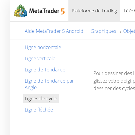
Plateforme de Trading
Téléc
Aide MetaTrader 5 Android
→
Graphiques
→
Obje
Ligne horizontale
Ligne verticale
Ligne de Tendance
Pour dessiner des li
Ligne de Tendance par
glissez votre doigt 
Angle
dessiner des cycles 
Lignes de cycle
Ligne fléchée