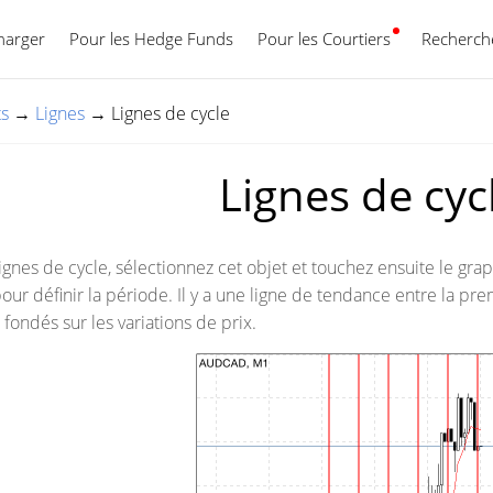
harger
Pour les Hedge Funds
Pour les Courtiers
Français
Recherche
ts
→
Lignes
→
Lignes de cycle
Lignes de cyc
gnes de cycle, sélectionnez cet objet et touchez ensuite le graph
pour définir la période. Il y a une ligne de tendance entre la pre
fondés sur les variations de prix.