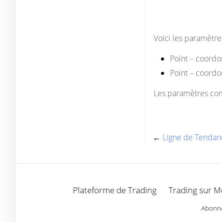
Voici les paramètre
Point
– coordonn
Point
– coordon
Les paramètres co
←
Ligne de Tendan
Plateforme de Trading
Trading sur M
Abonnez