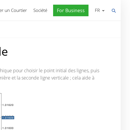
r un Courtier
Société
For Business
FR
le
ique pour choisir le point initial des lignes, puis
mière et la seconde ligne verticale ; cela aide à