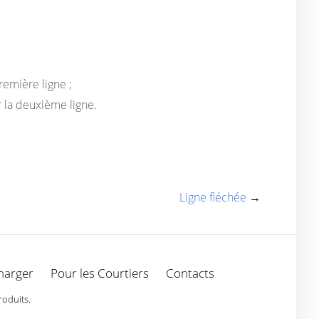
remière ligne ;
 la deuxième ligne.
Ligne fléchée
→
harger
Pour les Courtiers
Contacts
roduits.