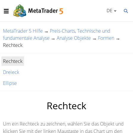
DE
MetaTrader 5 Hilfe
→
Preis-Charts, Technische und
fundamentale Analyse
→
Analyse Objekte
→
Formen
→
Rechteck
Rechteck
Dreieck
Ellipse
Rechteck
Um ein Rechteck zu zeichnen, wählen Sie das Objekt und
klicken Sie mit der linken Maustaste in das Chart um den