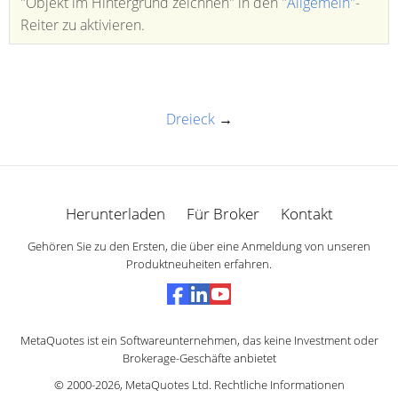
"Objekt im Hintergrund zeichnen" in den
"Allgemein"
-
Reiter zu aktivieren.
Dreieck
→
Herunterladen
Für Broker
Kontakt
Gehören Sie zu den Ersten, die über eine Anmeldung von unseren
Produktneuheiten erfahren.
MetaQuotes ist ein Softwareunternehmen, das keine Investment oder
Brokerage-Geschäfte anbietet
© 2000-2026,
MetaQuotes Ltd
.
Rechtliche Informationen