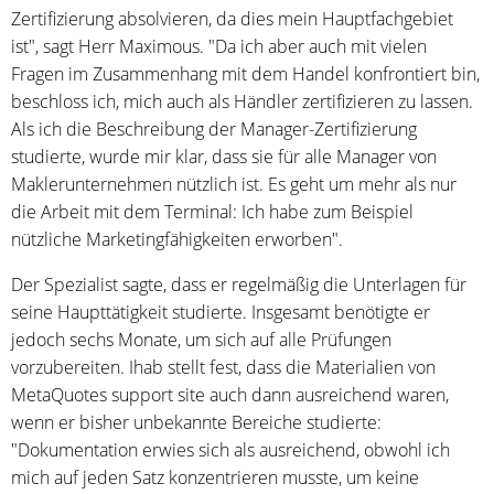
Zertifizierung absolvieren, da dies mein Hauptfachgebiet
ist", sagt Herr Maximous. "Da ich aber auch mit vielen
Fragen im Zusammenhang mit dem Handel konfrontiert bin,
beschloss ich, mich auch als Händler zertifizieren zu lassen.
Als ich die Beschreibung der Manager-Zertifizierung
studierte, wurde mir klar, dass sie für alle Manager von
Maklerunternehmen nützlich ist. Es geht um mehr als nur
die Arbeit mit dem Terminal: Ich habe zum Beispiel
nützliche Marketingfähigkeiten erworben".
Der Spezialist sagte, dass er regelmäßig die Unterlagen für
seine Haupttätigkeit studierte. Insgesamt benötigte er
jedoch sechs Monate, um sich auf alle Prüfungen
vorzubereiten. Ihab stellt fest, dass die Materialien von
MetaQuotes support site auch dann ausreichend waren,
wenn er bisher unbekannte Bereiche studierte:
"Dokumentation erwies sich als ausreichend, obwohl ich
mich auf jeden Satz konzentrieren musste, um keine