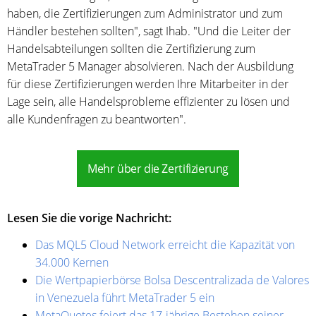
haben, die Zertifizierungen zum Administrator und zum
Händler bestehen sollten", sagt Ihab. "Und die Leiter der
Handelsabteilungen sollten die Zertifizierung zum
MetaTrader 5 Manager absolvieren. Nach der Ausbildung
für diese Zertifizierungen werden Ihre Mitarbeiter in der
Lage sein, alle Handelsprobleme effizienter zu lösen und
alle Kundenfragen zu beantworten".
Mehr über die Zertifizierung
Lesen Sie die vorige Nachricht:
Das MQL5 Cloud Network erreicht die Kapazität von
34.000 Kernen
Die Wertpapierbörse Bolsa Descentralizada de Valores
in Venezuela führt MetaTrader 5 ein
MetaQuotes feiert das 17-jährige Bestehen seiner