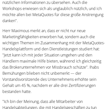
nützlichen Informationen zu übersehen. Auch die
Workshops erwiesen sich als unglaublich nützlich, und ich
möchte allen bei MetaQuotes für diese große Anstrengung
danken".
Herr Maximous merkt an, dass er nicht nur neue
Marketingfähigkeiten erworben hat, sondern auch die
wichtigen Themen im Zusammenhang mit der MetaQuotes-
Handelsplattform und den Dienstleistungen studiert hat:
"Jetzt kann ich mit jeder Situation umgehen und den
Händlern maximale Hilfe bieten, während ich gleichzeitig
das Brokerunternehmen vor Missbrauch schütze". Ihabs
Bemühungen blieben nicht unbemerkt — der
Vorstandsvorsitzende des Unternehmens erhöhte sein
Gehalt um 45 %, nachdem er alle drei Zertifizierungen
bestanden hatte.
"Ich bin der Meinung, dass alle Mitarbeiter von
Handelsabteilungen, die mit Handelsgeschäften zu tun