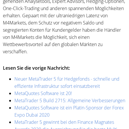
gehenden Analysetools, Expert Advisors, Hedging-Optionen,
One-Click-Trading und anderen spannenden Möglichkeiten
erhalten. Gepaart mit der ultraniedrigen Latenz von
M4Markets, dem Schutz vor negativem Saldo und
segregierten Konten für Kundengelder haben die Händler
von M4Markets die Möglichkeit, sich einen
Wettbewerbsvorteil auf den globalen Märkten zu
verschaffen.
Lesen Sie die vorige Nachricht:
Neuer MetaTrader 5 für Hedgefonds - schnelle und
effiziente Infrastruktur sofort einsatzbereit
MetaQuotes Software ist 20!
MetaTrader 5 Build 2715: Allgemeine Verbesserungen
MetaQuotes Software ist ein Platin-Sponsor der Forex
Expo Dubai 2020
MetaTrader 5 gewinnt bei den Finance Magnates