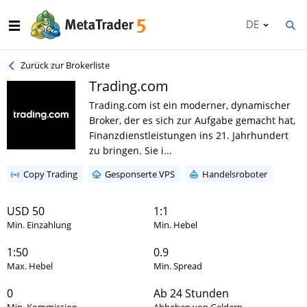
DE
Zurück zur Brokerliste
Trading.com
Trading.com ist ein moderner, dynamischer
Broker, der es sich zur Aufgabe gemacht hat,
Finanzdienstleistungen ins 21. Jahrhundert
zu bringen. Sie i...
Copy Trading
Gesponserte VPS
Handelsroboter
USD 50
1:1
Min. Einzahlung
Min. Hebel
1:50
0.9
Max. Hebel
Min. Spread
0
Ab 24 Stunden