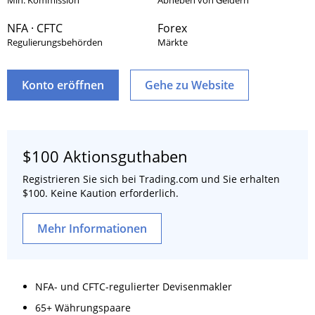
Min. Kommission
Abheben von Geldern
NFA · CFTC
Forex
Regulierungsbehörden
Märkte
Konto eröffnen
Gehe zu Website
$100 Aktionsguthaben
Registrieren Sie sich bei Trading.com und Sie erhalten
$100. Keine Kaution erforderlich.
Mehr Informationen
NFA- und CFTC-regulierter Devisenmakler
65+ Währungspaare