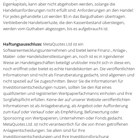
Eigenkapitals, kann aber nicht abgehoben werden, solange die
Handelsanforderungen nicht erfüllt sind. Anforderungen an den Handel:
Für jedes gehandelte Lot werden $5 in das Barguthaben übertragen.
Verbleibende Handelsverluste, die den Kassenbestand übersteigen,
werden vom Guthaben abgezogen, bis es aufgebraucht ist.
Haftungsausschluss:
MetaQuotes Ltd ist ein
Softwareentwicklungsunternehmen und bietet keine Finanz-, Anlage-,
Makler- oder Handelsdienstleistungen an, noch ist es in irgendeiner
Weise an Handelsgeschäften beteiligt und/oder mischt sich in diese ein,
noch eröffnet oder bietet es echte Handelskonten an. Die veröffentlichten
Informationen sind nicht als Finanzberatung gedacht, sind allgemein und
nicht speziell auf Sie zugeschnitten. Bevor Sie die Informationen für
Investitionsentscheidungen nutzen, sollten Sie den Rat eines
qualifizierten und registrierten Wertpapierfachmanns einholen und Ihre
Sorgfaltspflicht erfüllen. Keine der auf unserer Website veröffentlichten
Informationen ist als Anlageberatung, als Angebot oder Aufforderung
zum Kauf oder Verkauf oder als Empfehlung, Befürwortung oder
Sponsoring von Wertpapieren, Unternehmen oder Fonds gedacht.
MetaQuotes Ltd. ist nicht verantwortlich für die von Ihnen getroffenen
Anlageentscheidungen. Sie allein sind für Ihre
Investitionsentscheidungen und Ihre Investitionsforschung