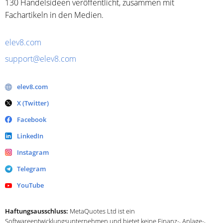
130 Handelsideen veröffentlicht, zusammen mit
Fachartikeln in den Medien.
elev8.com
support@elev8.com
elev8.com
X (Twitter)
Facebook
LinkedIn
Instagram
Telegram
YouTube
Haftungsausschluss:
MetaQuotes Ltd ist ein
Softwareentwicklungsunternehmen und bietet keine Finanz-, Anlage-,