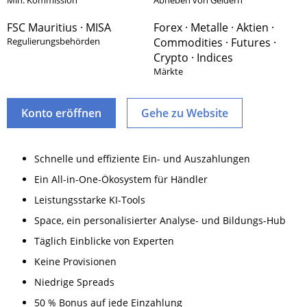
Min. Kommission
Abheben von Geldern
FSC Mauritius · MISA
Forex · Metalle · Aktien ·
Regulierungsbehörden
Commodities · Futures ·
Crypto · Indices
Märkte
Konto eröffnen
Gehe zu Website
Schnelle und effiziente Ein- und Auszahlungen
Ein All-in-One-Ökosystem für Händler
Leistungsstarke KI-Tools
Space, ein personalisierter Analyse- und Bildungs-Hub
Täglich Einblicke von Experten
Keine Provisionen
Niedrige Spreads
50 % Bonus auf jede Einzahlung