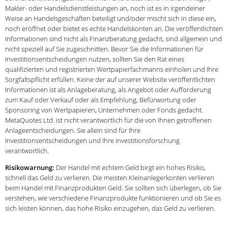
Makler- oder Handelsdienstleistungen an, noch ist es in irgendeiner
Weise an Handelsgeschäften beteiligt und/oder mischt sich in diese ein,
noch eröffnet oder bietet es echte Handelskonten an. Die veröffentlichten
Informationen sind nicht als Finanzberatung gedacht, sind allgemein und
nicht speziell auf Sie zugeschnitten. Bevor Sie die Informationen für
Investitionsentscheidungen nutzen, sollten Sie den Rat eines
qualifizierten und registrierten Wertpapierfachmanns einholen und Ihre
Sorgfaltspflicht erfüllen. Keine der auf unserer Website veröffentlichten
Informationen ist als Anlageberatung, als Angebot oder Aufforderung
zum Kauf oder Verkauf oder als Empfehlung, Befürwortung oder
Sponsoring von Wertpapieren, Unternehmen oder Fonds gedacht.
MetaQuotes Ltd. ist nicht verantwortlich für die von Ihnen getroffenen
Anlageentscheidungen. Sie allein sind für Ihre
Investitionsentscheidungen und Ihre Investitionsforschung
verantwortlich.
Risikowarnung:
Der Handel mit echtem Geld birgt ein hohes Risiko,
schnell das Geld zu verlieren. Die meisten Kleinanlegerkonten verlieren
beim Handel mit Finanzprodukten Geld. Sie sollten sich überlegen, ob Sie
verstehen, wie verschiedene Finanzprodukte funktionieren und ob Sie es
sich leisten können, das hohe Risiko einzugehen, das Geld zu verlieren.