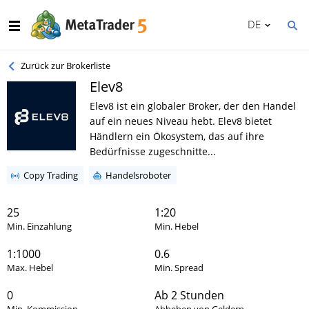
DE
Zurück zur Brokerliste
Elev8
Elev8 ist ein globaler Broker, der den Handel
auf ein neues Niveau hebt. Elev8 bietet
Händlern ein Ökosystem, das auf ihre
Bedürfnisse zugeschnitte...
Copy Trading
Handelsroboter
25
1:20
Min. Einzahlung
Min. Hebel
1:1000
0.6
Max. Hebel
Min. Spread
0
Ab 2 Stunden