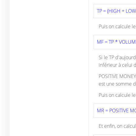
TP = (HIGH + LOW 
Puis on calcule l
MF = TP * VOLUM
Si le TP d'aujourd
inférieur à celui 
POSITIVE MONEY 
est une somme d'
Puis on calcule le
MR = POSITIVE 
Et enfin, on calcu