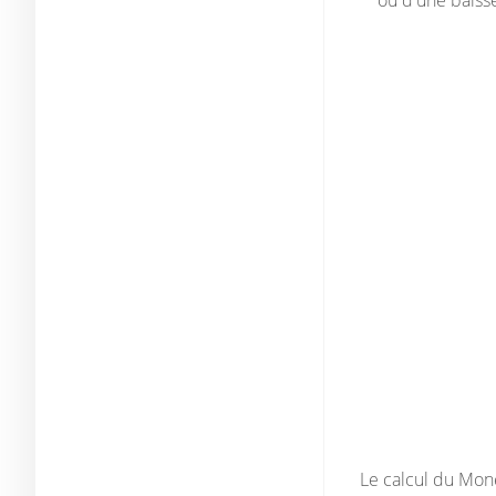
ou d'une baiss
Le calcul du Mone