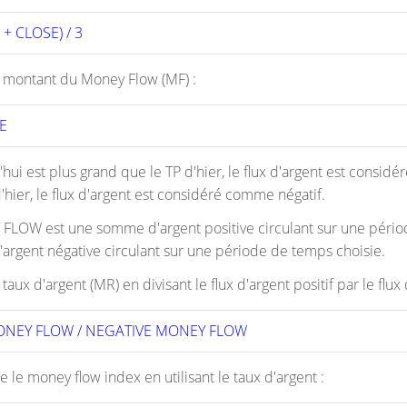
+ CLOSE) / 3 
e montant du Money Flow (MF) :
E 
'hui est plus grand que le TP d'hier, le flux d'argent est considé
d'hier, le flux d'argent est considéré comme négatif.
FLOW est une somme d'argent positive circulant sur une pér
argent négative circulant sur une période de temps choisie.
 taux d'argent (MR) en divisant le flux d'argent positif par le flux 
MONEY FLOW / NEGATIVE MONEY FLOW 
le le money flow index en utilisant le taux d'argent :