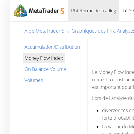
Plateforme de Trading
Téléc
Aide MetaTrader 5
→
Graphiques des Prix, Analys
Accumulation/Distribution
Money Flow Index
On Balance Volume
Le Money Flow Index 
retiré. La constructi
Volumes
est important pour 
Lors de l'analyse du
divergences ent
forte probabili
La valeur du M