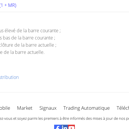
(1 + MR) 
us élevé de la barre courante ;
s bas de la barre courante ;
lôture de la barre actuelle ;
de la barre actuelle.
tribution
obile
Market
Signaux
Trading Automatique
Téléc
-vous et soyez parmi les premiers à être informés des mises à jour de nos p