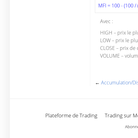
MFI = 100 - (100 / 
Avec :
HIGH – prix le pl
LOW – prix le plu
CLOSE – prix de c
VOLUME – volume 
←
Accumulation/Dis
Plateforme de Trading
Trading sur M
Abonnez