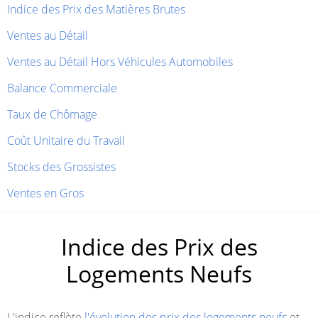
Indice des Prix des Matières Brutes
Ventes au Détail
Ventes au Détail Hors Véhicules Automobiles
Balance Commerciale
Taux de Chômage
Coût Unitaire du Travail
Stocks des Grossistes
Ventes en Gros
Indice des Prix des
Logements Neufs
L'indice reflète
l'évolution des prix des logements neufs
et