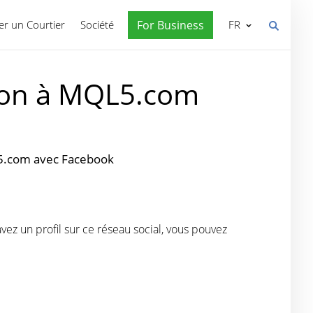
r un Courtier
Société
For Business
FR
tion à MQL5.com
QL5.com avec Facebook
ez un profil sur ce réseau social, vous pouvez