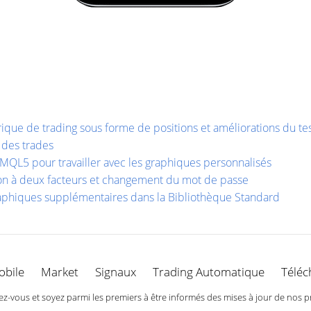
rique de trading sous forme de positions et améliorations du te
i des trades
MQL5 pour travailler avec les graphiques personnalisés
ion à deux facteurs et changement du mot de passe
raphiques supplémentaires dans la Bibliothèque Standard
obile
Market
Signaux
Trading Automatique
Téléc
-vous et soyez parmi les premiers à être informés des mises à jour de nos p