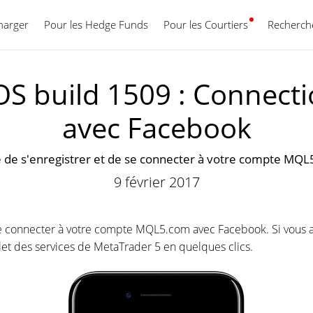
harger
Pour les Hedge Funds
Pour les Courtiers
Français
Recherche
OS build 1509 : Connec
avec Facebook
ité de s'enregistrer et de se connecter à votre compte M
9 février 2017
e se connecter à votre compte MQL5.com avec Facebook. Si vous av
t des services de MetaTrader 5 en quelques clics.