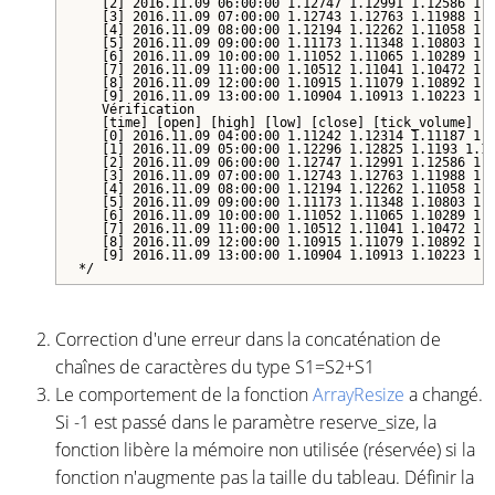
   [2] 2016.11.09 06:00:00 1.12747 1.12991 1.12586 1.1
   [3] 2016.11.09 07:00:00 1.12743 1.12763 1.11988 1.1
   [4] 2016.11.09 08:00:00 1.12194 1.12262 1.11058 1.1
   [5] 2016.11.09 09:00:00 1.11173 1.11348 1.10803 1.1
   [6] 2016.11.09 10:00:00 1.11052 1.11065 1.10289 1.1
   [7] 2016.11.09 11:00:00 1.10512 1.11041 1.10472 1.1
   [8] 2016.11.09 12:00:00 1.10915 1.11079 1.10892 1.1
   [9] 2016.11.09 13:00:00 1.10904 1.10913 1.10223 1.1
   Vérification

   [time] [open] [high] [low] [close] [tick_volume] [s
   [0] 2016.11.09 04:00:00 1.11242 1.12314 1.11187 1.1
   [1] 2016.11.09 05:00:00 1.12296 1.12825 1.1193 1.12
   [2] 2016.11.09 06:00:00 1.12747 1.12991 1.12586 1.1
   [3] 2016.11.09 07:00:00 1.12743 1.12763 1.11988 1.1
   [4] 2016.11.09 08:00:00 1.12194 1.12262 1.11058 1.1
   [5] 2016.11.09 09:00:00 1.11173 1.11348 1.10803 1.1
   [6] 2016.11.09 10:00:00 1.11052 1.11065 1.10289 1.1
   [7] 2016.11.09 11:00:00 1.10512 1.11041 1.10472 1.1
   [8] 2016.11.09 12:00:00 1.10915 1.11079 1.10892 1.1
   [9] 2016.11.09 13:00:00 1.10904 1.10913 1.10223 1.1
Correction d'une erreur dans la concaténation de
chaînes de caractères du type S1=S2+S1
Le comportement de la fonction
ArrayResize
a changé.
Si -1 est passé dans le paramètre reserve_size, la
fonction libère la mémoire non utilisée (réservée) si la
fonction n'augmente pas la taille du tableau. Définir la