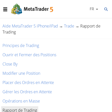
FR
Aide MetaTrader 5 iPhone/iPad
→
Trade
→
Rapport de
Trading
Principes de Trading
Ouvrir et Fermer des Positions
Close By
Modifier une Position
Placer des Ordres en Attente
Gérer les Ordres en Attente
Opérations en Masse
Rapport de Trading