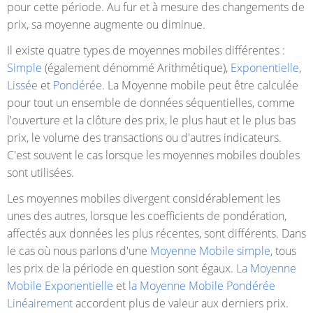
pour cette période. Au fur et à mesure des changements de
prix, sa moyenne augmente ou diminue.
Il existe quatre types de moyennes mobiles différentes :
Simple
(également dénommé Arithmétique),
Exponentielle
,
Lissée
et
Pondérée
. La Moyenne mobile peut être calculée
pour tout un ensemble de données séquentielles, comme
l'ouverture et la clôture des prix, le plus haut et le plus bas
prix, le volume des transactions ou d'autres indicateurs.
C'est souvent le cas lorsque les moyennes mobiles doubles
sont utilisées.
Les moyennes mobiles divergent considérablement les
unes des autres, lorsque les coefficients de pondération,
affectés aux données les plus récentes, sont différents. Dans
le cas où nous parlons d'une
Moyenne Mobile simple
, tous
les prix de la période en question sont égaux.
La Moyenne
Mobile Exponentielle
et
la Moyenne Mobile Pondérée
Linéairement
accordent plus de valeur aux derniers prix.