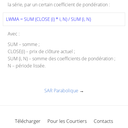
la série, par un certain coefficient de pondération :
LWMA = SUM (CLOSE (i) * i, N) / SUM (i, N) 
Avec :
SUM – somme ;
CLOSE(i) – prix de clôture actuel ;
SUM (i, N) – somme des coefficients de pondération ;
N – période lissée.
SAR Parabolique
→
Télécharger
Pour les Courtiers
Contacts