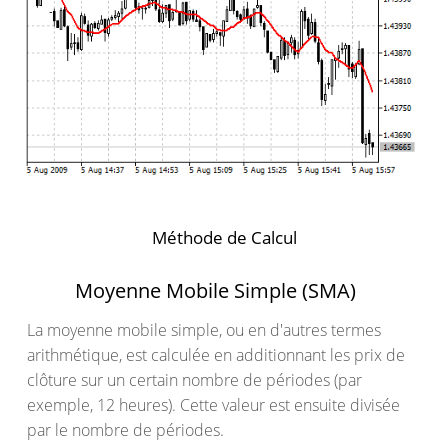
Méthode de Calcul
Moyenne Mobile Simple (SMA)
La moyenne mobile simple, ou en d'autres termes
arithmétique, est calculée en additionnant les prix de
clôture sur un certain nombre de périodes (par
exemple, 12 heures). Cette valeur est ensuite divisée
par le nombre de périodes.