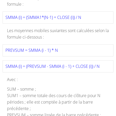
formule :
SMMA (i) = (SMMA1*(N-1) + CLOSE (i)) / N 
Les moyennes mobiles suviantes sont calculées selon la
formule ci-dessous :
PREVSUM = SMMA (i - 1) * N 
SMMA (i) = (PREVSUM - SMMA (i - 1) + CLOSE (i)) / N 
Avec :
SUM – somme ;
SUM1 – somme totale des cours de clôture pour N
périodes ; elle est comptée à partir de la barre
précédente ;
PREVSUM – somme lissée de la barre précédente ;