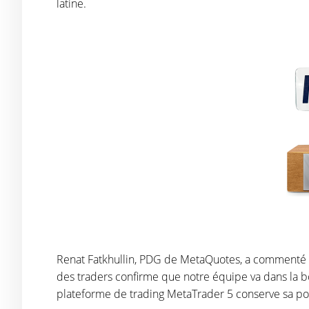
latine.
Renat Fatkhullin, PDG de MetaQuotes, a commenté l
des traders confirme que notre équipe va dans la bo
plateforme de trading MetaTrader 5 conserve sa posit