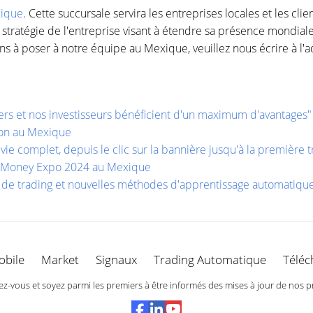
xique
. Cette succursale servira les entreprises locales et les cli
ratégie de l'entreprise visant à étendre sa présence mondiale e
ns à poser à notre équipe au Mexique, veuillez nous écrire à l'a
ers et nos investisseurs bénéficient d'un maximum d'avantages"
ion au Mexique
e complet, depuis le clic sur la bannière jusqu'à la première t
n Money Expo 2024 au Mexique
s de trading et nouvelles méthodes d'apprentissage automatiq
obile
Market
Signaux
Trading Automatique
Téléc
-vous et soyez parmi les premiers à être informés des mises à jour de nos p