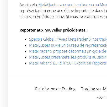
Avant cela,
MetaQuotes a ouvert son bureau au Me
représentant marque une étape importante dans la st
clients en Amérique latine. Si vous avez des questio
Reporter aux nouvelles précédentes :
Spectra Global : "Avec MetaTrader 5, nos trad
MetaQuotes ouvre un bureau de représentat
MetaTrader 5 propose désormais un cycle de vi
MetaQuotes présentera ses produits au salo
MetaTrader 5 Build 4150 : Export de rapport
Plateforme de Trading
Trading sur M
Abonnez