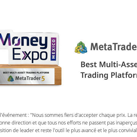
'événement : "Nous sommes fiers d'accepter chaque prix. La 
nne direction et que tous nos efforts ne passent pas inaperçus
ion de leader et reste l'outil le plus avancé et le plus convivia