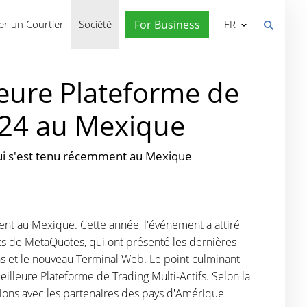
r un Courtier
Société
For Business
FR
leure Plateforme de
024 au Mexique
qui s'est tenu récemment au Mexique
ent au Mexique. Cette année, l'événement a attiré
ts de MetaQuotes, qui ont présenté les dernières
ns et le nouveau Terminal Web. Le point culminant
illeure Plateforme de Trading Multi-Actifs. Selon la
ations avec les partenaires des pays d'Amérique