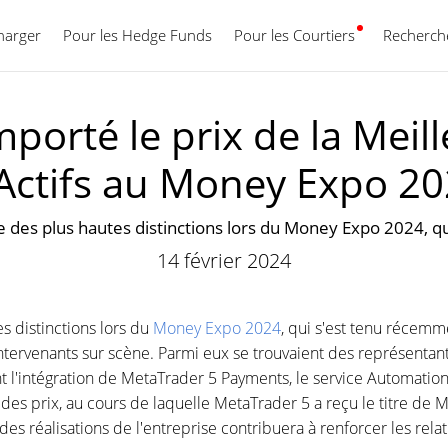
harger
Pour les Hedge Funds
Pour les Courtiers
Français
Recherche
porté le prix de la Meil
-Actifs au Money Expo 2
e des plus hautes distinctions lors du Money Expo 2024, 
14 février 2024
s distinctions lors du
Money Expo 2024
, qui s'est tenu récemm
intervenants sur scène. Parmi eux se trouvaient des représentan
t l'intégration de MetaTrader 5 Payments, le service Automatio
 prix, au cours de laquelle MetaTrader 5 a reçu le titre de Me
es réalisations de l'entreprise contribuera à renforcer les rel