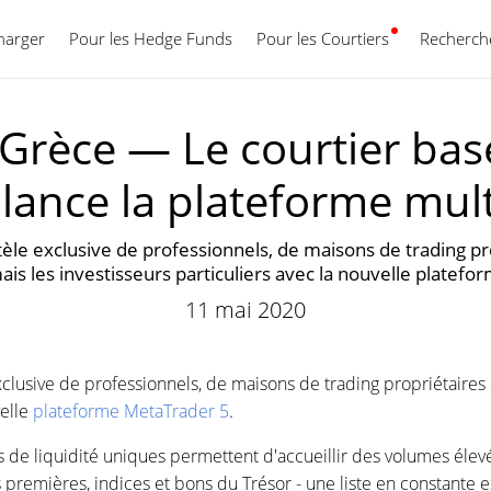
harger
Pour les Hedge Funds
Pour les Courtiers
Français
Recherche
Grèce — Le courtier bas
lance la plateforme mult
ntèle exclusive de professionnels, de maisons de trading pr
ais les investisseurs particuliers avec la nouvelle platef
11 mai 2020
xclusive de professionnels, de maisons de trading propriétaires 
velle
plateforme MetaTrader 5
.
 de liquidité uniques permettent d'accueillir des volumes élev
 premières, indices et bons du Trésor - une liste en constante e