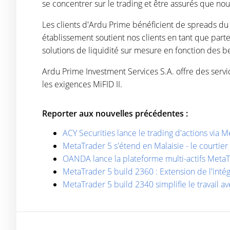
se concentrer sur le trading et être assurés que no
Les clients d'Ardu Prime bénéficient de spreads du
établissement soutient nos clients en tant que parte
solutions de liquidité sur mesure en fonction des b
Ardu Prime Investment Services S.A. offre des servi
les exigences MiFID II.
Reporter aux nouvelles précédentes :
ACY Securities lance le trading d'actions via 
MetaTrader 5 s'étend en Malaisie - le courtie
OANDA lance la plateforme multi-actifs MetaT
MetaTrader 5 build 2360 : Extension de l'inté
MetaTrader 5 build 2340 simplifie le travail a