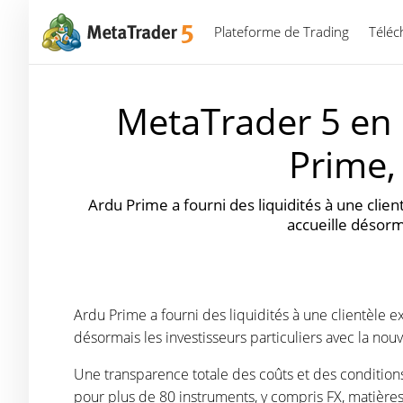
Plateforme de Trading
Téléc
MetaTrader 5 en 
Prime, 
Ardu Prime a fourni des liquidités à une clie
accueille désorm
Ardu Prime a fourni des liquidités à une clientèle e
désormais les investisseurs particuliers avec la nou
Une transparence totale des coûts et des conditions
pour plus de 80 instruments, y compris FX, matières