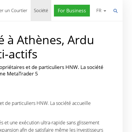
r un Courtier
Société
For Business
FR
é à Athènes, Ardu
i-actifs
opriétaires et de particuliers HNW. La société
orme MetaTrader 5
et de particuliers HNW. La société accueille
és et une exécution ultra-rapide sans glissement
xpansion afin de satisfaire même les investisseurs