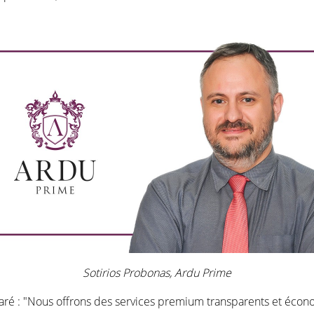
Sotirios Probonas, Ardu Prime
laré : "Nous offrons des services premium transparents et écon