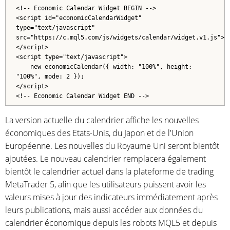
<!-- Economic Calendar Widget BEGIN -->
<script id="economicCalendarWidget"
type="text/javascript"
src="https://c.mql5.com/js/widgets/calendar/widget.v1.js">
</script>
<script type="text/javascript">
new economicCalendar({ width: "100%", height:
"100%", mode: 2 });
</script>
<!-- Economic Calendar Widget END -->
La version actuelle du calendrier affiche les nouvelles
économiques des Etats-Unis, du Japon et de l'Union
Européenne. Les nouvelles du Royaume Uni seront bientôt
ajoutées. Le nouveau calendrier remplacera également
bientôt le calendrier actuel dans la plateforme de trading
MetaTrader 5, afin que les utilisateurs puissent avoir les
valeurs mises à jour des indicateurs immédiatement après
leurs publications, mais aussi accéder aux données du
calendrier économique depuis les robots MQL5 et depuis